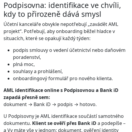
Podpisovna: identifikace ve chvíli,
kdy to přirozeně dává smysl
Účetní kanceláře obvykle nepotřebují „zavádět AML
projekt“. Potřebují, aby onboarding běžel hladce v
situacích, které se opakují každý týden:
podpis smlouvy o vedení účetnictví nebo daňovém
poradenství,
plná moc,
souhlasy a prohlášení,
onboardingový formulář pro nového klienta.
AML identifikace online s Podpisovnou a Bank iD
zapadá přesně sem:
dokument → Bank iD → podpis → hotovo.
U Podpisovny je AML identifikace součástí samotného
dokumentu.
Klient se ověří přes Bank iD
a podepíše –
a Vy máte vše v jednom: dokument, ověření identity