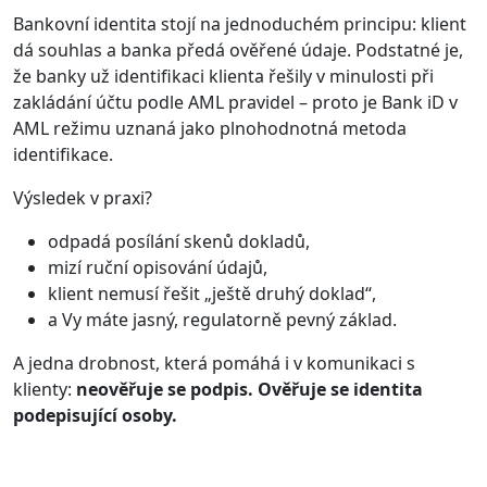
Bankovní identita stojí na jednoduchém principu: klient
dá souhlas a banka předá ověřené údaje. Podstatné je,
že banky už identifikaci klienta řešily v minulosti při
zakládání účtu podle AML pravidel – proto je Bank iD v
AML režimu uznaná jako plnohodnotná metoda
identifikace.
Výsledek v praxi?
odpadá posílání skenů dokladů,
mizí ruční opisování údajů,
klient nemusí řešit „ještě druhý doklad“,
a Vy máte jasný, regulatorně pevný základ.
A jedna drobnost, která pomáhá i v komunikaci s
klienty:
neověřuje se podpis. Ověřuje se identita
podepisující osoby.