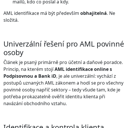
mailů, kdo co poslal a kdy.
AML identifikace má být především
obhajitelná
. Ne
složitá.
Univerzální řešení pro AML povinné
osoby
Článek je psaný primárně pro účetní a daňové poradce.
Princip, na kterém stojí
AML identifikace online s
Podpisovnou a Bank iD
, je ale univerzální: vychází z
postupů uznaných AML zákonem a hodí se pro všechny
povinné osoby napříč sektory – tedy všude tam, kde je
potřeba prokazatelně ověřit identitu klienta při
navázání obchodního vztahu.
Identifikace a kontrola klienta