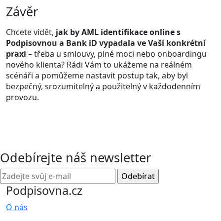
Závěr
Chcete vidět,
jak by AML identifikace online s
Podpisovnou a Bank iD vypadala ve Vaší konkrétní
praxi
– třeba u smlouvy, plné moci nebo onboardingu
nového klienta? Rádi Vám to ukážeme na reálném
scénáři a pomůžeme nastavit postup tak, aby byl
bezpečný, srozumitelný a použitelný v každodenním
provozu.
Odebírejte náš newsletter
Podpisovna.cz
O nás