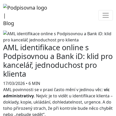
|
Blog
AML identifikace online s
Podpisovnou a Bank iD: klid pro
kancelář, jednoduchost pro
klienta
17/03/2026
•
6 MIN
AML povinnosti se v praxi často mění v jedinou věc:
víc
administrativy
. Nejvíc je to vidět u identifikace klienta –
doklady, kopie, ukládání, dohledatelnost, urgence. A do
toho přirozený strach, že při kontrole bude něco chybět
nebo „nebude sedět“.