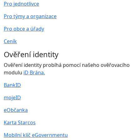
Pro jednotlivce
Pro týmy a organizace
Pro obce a úřady
Ceník
Ověření identity
Ověření identity probíhá pomocí našeho ověřovacího
modulu
iD Brána.
BankID
mojeID
eObčanka
Karta Starcos
Mobilní klíč eGovernmentu