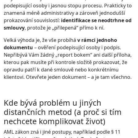
podepisující osoby i jasnou stopu procesu. Prakticky to
znamená méně administrativy a zároveň jednodušší
prokazování souvislostí:
identifikace se neodtrhne od
smlouvy
, protože je „přilepená“ přímo k ní.
Velká výhoda je, že vše probíhá
v rámci jednoho
dokumentu
– ověření podepisující osoby i podpis.
Nepřibývá Vám žádný „report bokem“ ani další příloha,
kterou pak musíte při kontrole složitě prokazovat, že
opravdu patří k dané smlouvě nebo konkrétnímu
klientovi. Otevřete jeden dokument – a je tam všechno.
Kde bývá problém u jiných
distančních metod (a proč si tím
nechcete komplikovat život)
AML zákon zná i jiné postupy, například podle § 11